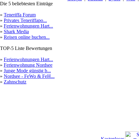
Die 5 beliebtesten Einträge
»
Teneriffa Forum
»
Privates Teneriffapo...
»
Ferienwohnungen Hart...
»
Shark Media
»
Reisen online buchen...
TOP-5 Liste Bewertungen
»
Ferienwohnungen Hart...
»
Ferienwohnung Nordsee
»
Junge Mode günstig b...
»
Nordsee - FeWo & FeH...
»
Zahnschutz